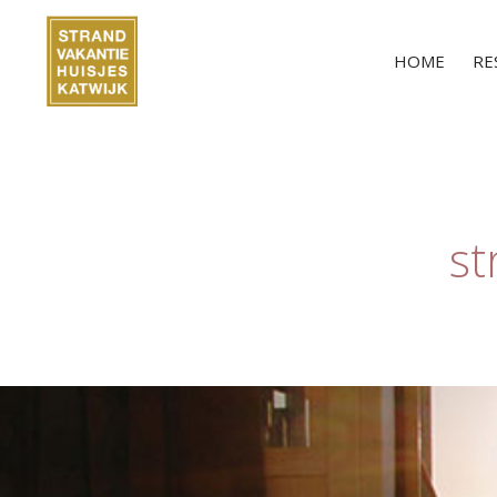
HOME
RE
st