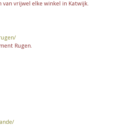
an vrijwel elke winkel in Katwijk.
rugen/
ment Rugen.
.
ande/