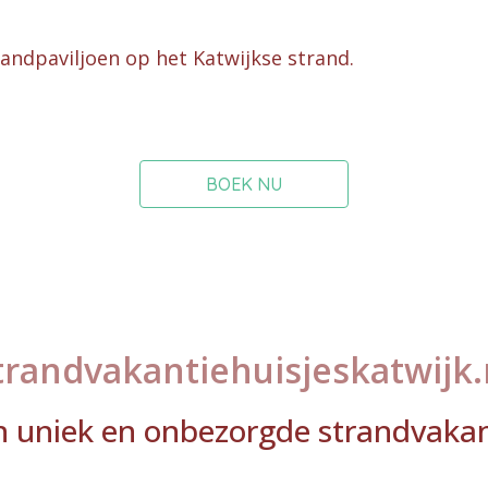
randpaviljoen op het Katwijkse strand.
BOEK NU
trandvakantiehuisjeskatwijk.
n uniek en onbezorgde strandvakan