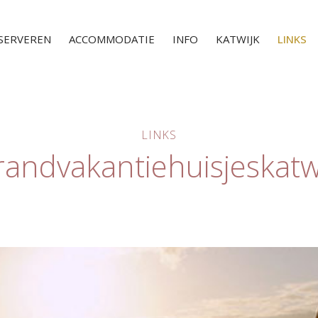
SERVEREN
ACCOMMODATIE
INFO
KATWIJK
LINKS
LINKS
randvakantiehuisjeskatw