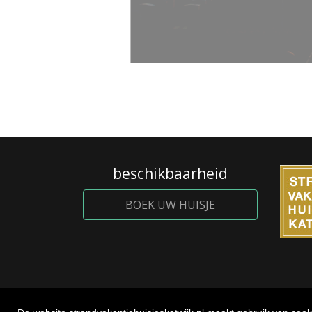
beschikbaarheid
BOEK UW HUISJE