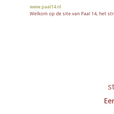
www.paal14.nl
Welkom op de site van Paal 14, het st
s
Ee